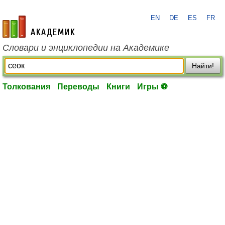
EN
DE
ES
FR
academic.ru
Словари и энциклопедии на Академике
Найти!
Толкования
Переводы
Книги
Игры ⚽