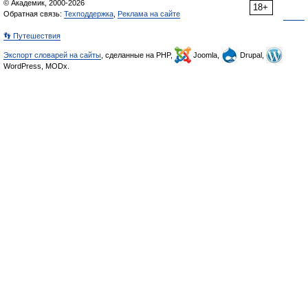
© Академик, 2000-2026
18+
Обратная связь:
Техподдержка
,
Реклама на сайте
👣 Путешествия
Экспорт словарей на сайты
, сделанные на PHP,
Joomla,
Drupal,
WordPress, MODx.