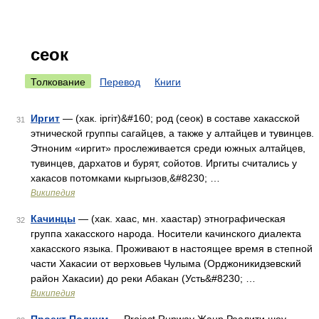
сеок
Толкование
Перевод
Книги
Иргит
— (хак. іpгіт)&#160; род (сеок) в составе хакасской
31
этнической группы сагайцев, а также у алтайцев и тувинцев.
Этноним «иргит» прослеживается среди южных алтайцев,
тувинцев, дархатов и бурят, сойотов. Иргиты считались у
хакасов потомками кыргызов,&#8230; …
Википедия
Качинцы
— (хак. хаас, мн. хаастар) этнографическая
32
группа хакасского народа. Носители качинского диалекта
хакасского языка. Проживают в настоящее время в степной
части Хакасии от верховьев Чулыма (Орджоникидзевский
район Хакасии) до реки Абакан (Усть&#8230; …
Википедия