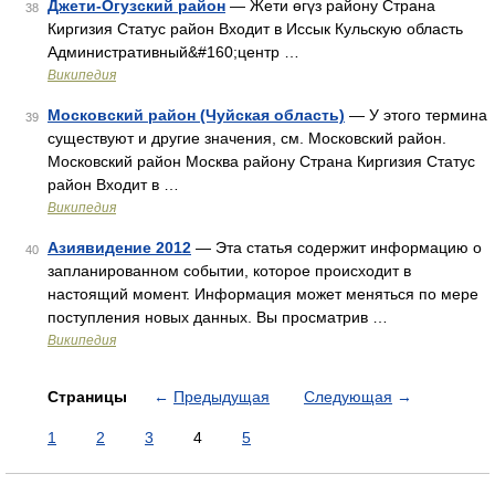
Джети-Огузский район
— Жети өгүз району Страна
38
Киргизия Статус район Входит в Иссык Кульскую область
Административный&#160;центр …
Википедия
Московский район (Чуйская область)
— У этого термина
39
существуют и другие значения, см. Московский район.
Московский район Москва району Страна Киргизия Статус
район Входит в …
Википедия
Азиявидение 2012
— Эта статья содержит информацию о
40
запланированном событии, которое происходит в
настоящий момент. Информация может меняться по мере
поступления новых данных. Вы просматрив …
Википедия
Страницы
←
Предыдущая
Следующая
→
1
2
3
4
5